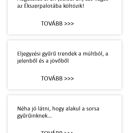
az Ékszerpalotába költözik!
TOVÁBB >>>
Eljegyzési gyűrű trendek a múltból, a
jelenből és a jövőből
TOVÁBB >>>
Néha jó látni, hogy alakul a sorsa
gyűrűinknek...