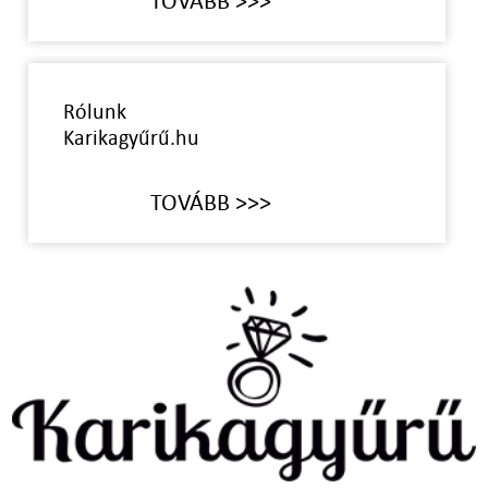
TOVÁBB >>>
Rólunk
Karikagyűrű.hu
TOVÁBB >>>