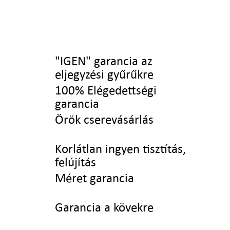
"IGEN" garancia az
eljegyzési gyűrűkre
100% Elégedettségi
garancia
Örök cserevásárlás
Korlátlan ingyen tisztítás,
felújítás
Méret garancia
Garancia a kövekre