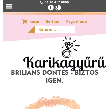
06 70 417 0900
Kosár
Belépés
Regisztráció
BRILIÁNS DÖNTÉS - BIZTOS
IGEN.