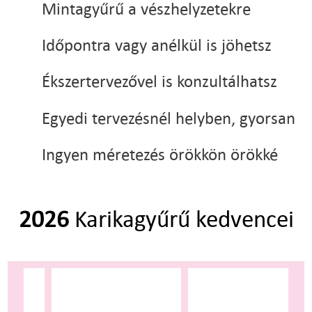
Mintagyűrű a vészhelyzetekre
Időpontra vagy anélkül is jöhetsz
Ékszertervezővel is konzultálhatsz
Egyedi tervezésnél helyben, gyorsan
Ingyen méretezés örökkön örökké
2026
Karikagyűrű kedvencei